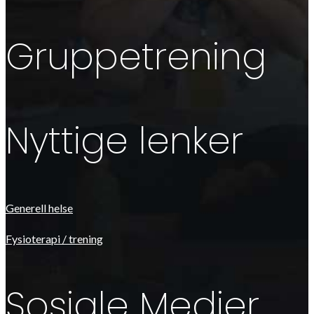
Gruppetrening
Nyttige lenker
Generell helse
Fysioterapi / trening
Sosiale Medier