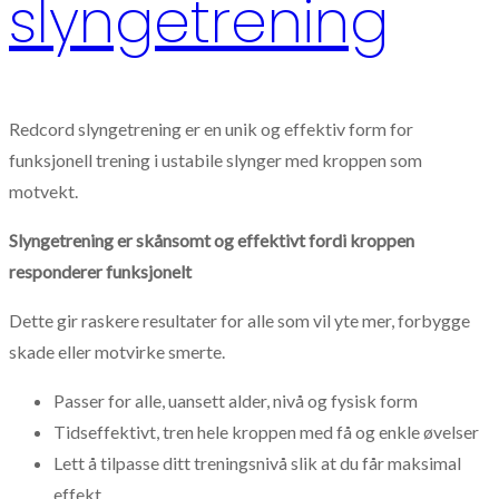
slyngetrening
Redcord slyngetrening er en unik og effektiv form for
funksjonell trening i ustabile slynger med kroppen som
motvekt.
Slyngetrening er skånsomt og effektivt fordi kroppen
responderer funksjonelt
Dette gir raskere resultater for alle som vil yte mer, forbygge
skade eller motvirke smerte.
Passer for alle, uansett alder, nivå og fysisk form
Tidseffektivt, tren hele kroppen med få og enkle øvelser
Lett å tilpasse ditt treningsnivå slik at du får maksimal
effekt