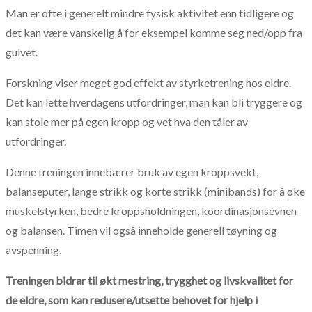
Man er ofte i generelt mindre fysisk aktivitet enn tidligere og
det kan være vanskelig å for eksempel komme seg ned/opp fra
gulvet.
Forskning viser meget god effekt av styrketrening hos eldre.
Det kan lette hverdagens utfordringer, man kan bli tryggere og
kan stole mer på egen kropp og vet hva den tåler av
utfordringer.
Denne treningen innebærer bruk av egen kroppsvekt,
balanseputer, lange strikk og korte strikk (minibands) for å øke
muskelstyrken, bedre kroppsholdningen, koordinasjonsevnen
og balansen. Timen vil også inneholde generell tøyning og
avspenning.
Treningen bidrar til økt mestring, trygghet og livskvalitet for
de eldre, som kan redusere/utsette behovet for hjelp i