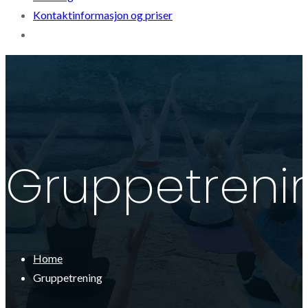
Kontaktinformasjon og priser
Gruppetreni
Home
Gruppetrening