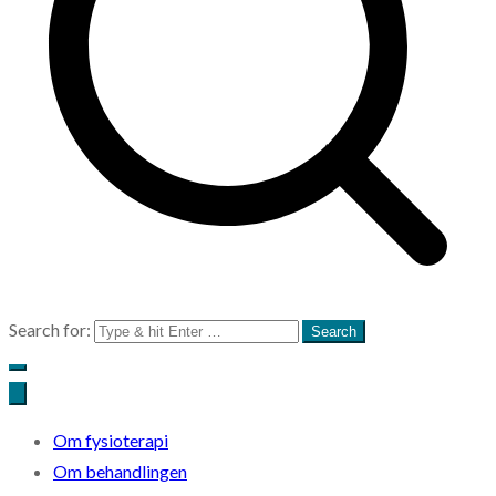
Search for:
Om fysioterapi
Om behandlingen