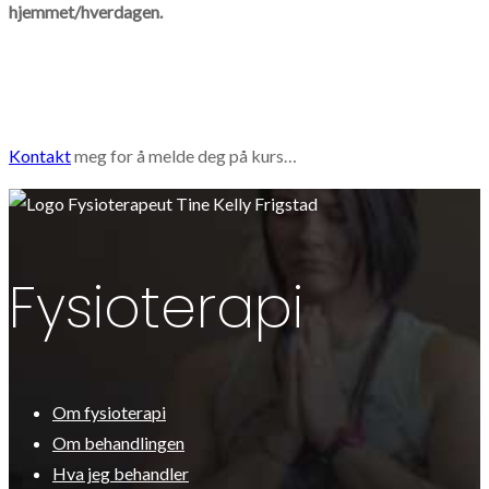
hjemmet/hverdagen.
Kontakt
meg for å melde deg på kurs…
Fysioterapi
Om fysioterapi
Om behandlingen
Hva jeg behandler