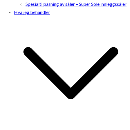
Spesialtilpasning av såler – Super Sole innleggssåler
Hva jeg behandler