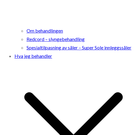
Om behandlingen
Redcord – slyngebehandling
Spesialtilpasning av såler – Super Sole innleggssåler
Hva jeg behandler