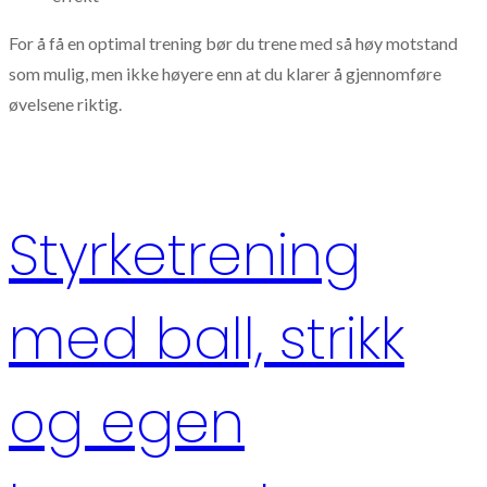
For å få en optimal trening bør du trene med så høy motstand
som mulig, men ikke høyere enn at du klarer å gjennomføre
øvelsene riktig.
Styrketrening
med ball, strikk
og egen