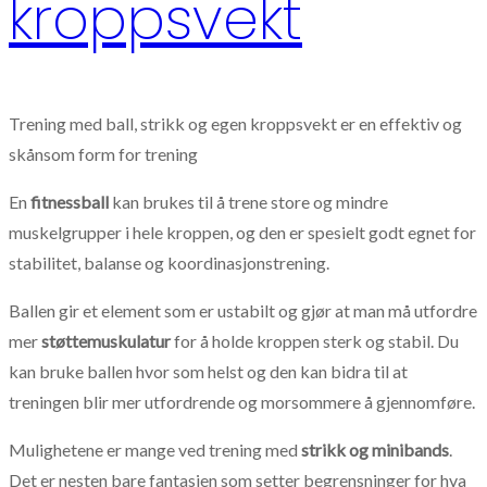
kroppsvekt
Trening med ball, strikk og egen kroppsvekt er en effektiv og
skånsom form for trening
En
fitnessball
kan brukes til å trene store og mindre
muskelgrupper i hele kroppen, og den er spesielt godt egnet for
stabilitet, balanse og koordinasjonstrening.
Ballen gir et element som er ustabilt og gjør at man må utfordre
mer
støttemuskulatur
for å holde kroppen sterk og stabil. Du
kan bruke ballen hvor som helst og den kan bidra til at
treningen blir mer utfordrende og morsommere å gjennomføre.
Mulighetene er mange ved trening med
strikk og minibands
.
Det er nesten bare fantasien som setter begrensninger for hva