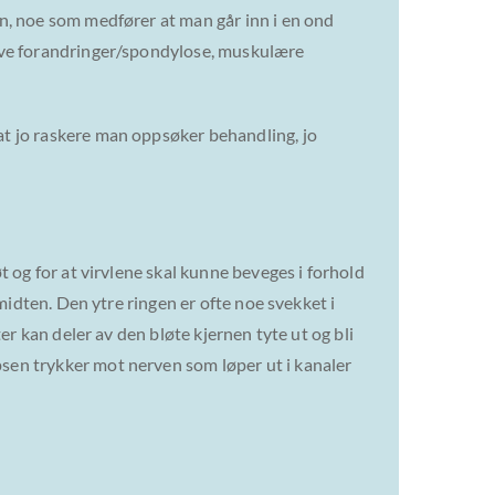
n, noe som medfører at man går inn i en ond
tive forandringer/spondylose, muskulære
at jo raskere man oppsøker behandling, jo
 og for at virvlene skal kunne beveges i forhold
midten. Den ytre ringen er ofte noe svekket i
er kan deler av den bløte kjernen tyte ut og bli
sen trykker mot nerven som løper ut i kanaler