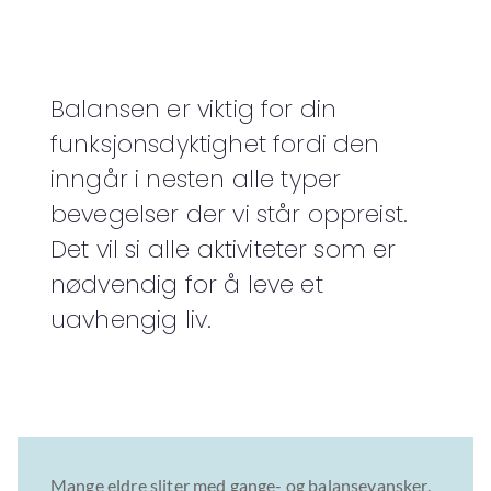
Balansen er viktig for din
funksjonsdyktighet fordi den
inngår i nesten alle typer
bevegelser der vi står oppreist.
Det vil si alle aktiviteter som er
nødvendig for å leve et
uavhengig liv.
Mange eldre sliter med gange- og balansevansker.